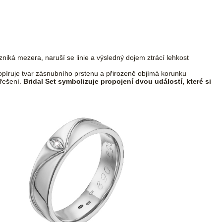
ká mezera, naruší se linie a výsledný dojem ztrácí lehkost
opíruje tvar zásnubního prstenu a přirozeně objímá korunku
 řešení.
Bridal Set symbolizuje propojení dvou událostí, které si