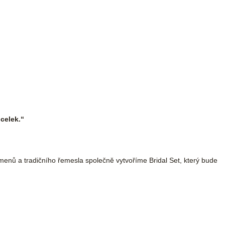
celek.“
amenů a tradičního řemesla společně vytvoříme Bridal Set, který bude