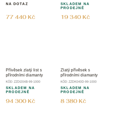
NA DOTAZ
SKLADEM NA
PRODEJNĚ
77 440 Kč
19 340 Kč
Přívěsek zlatý list s
Zlatý přívěsek s
přírodními diamanty
přírodními diamanty
KÓD:
ZZDI204B-99-1000
KÓD:
ZZDK040D-99-1000
SKLADEM NA
SKLADEM NA
PRODEJNĚ
PRODEJNĚ
94 300 Kč
8 380 Kč