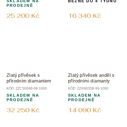
SKLADEM NA
BĚŽNĚ DO 4 TÝDNŮ
PRODEJNĚ
25 200 Kč
16 340 Kč
Zlatý přívěsek s
Zlatý přívěsek anděl s
přírodním diamantem
přírodními diamanty
KÓD:
ZZCS004B-99-1000
KÓD:
ZZAN035B-99-1000
SKLADEM NA
SKLADEM NA
PRODEJNĚ
PRODEJNĚ
32 250 Kč
14 090 Kč