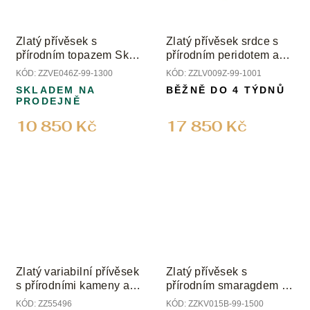
Zlatý přívěsek s
Zlatý přívěsek srdce s
přírodním topazem Sky
přírodním peridotem a
a diamanty
diamanty
KÓD:
ZZVE046Z-99-1300
KÓD:
ZZLV009Z-99-1001
SKLADEM NA
BĚŽNĚ DO 4 TÝDNŮ
PRODEJNĚ
10 850 Kč
17 850 Kč
Zlatý variabilní přívěsek
Zlatý přívěsek s
s přírodními kameny a
přírodním smaragdem a
diamanty
diamanty
KÓD:
ZZ55496
KÓD:
ZZKV015B-99-1500