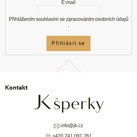
E-mail
Přihlášením souhlasím se
zpracováním osobních údajů
.
Přihlásit se
Kontakt
info
@
jk.cz
+420 241 091 761