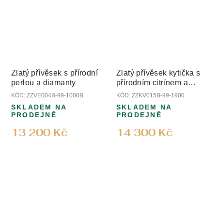
Zlatý přívěsek s přírodní
Zlatý přívěsek kytička s
perlou a diamanty
přírodním citrínem a
diamanty
KÓD:
ZZVE004B-99-1000B
KÓD:
ZZKV015B-99-1900
SKLADEM NA
SKLADEM NA
PRODEJNĚ
PRODEJNĚ
13 200 Kč
14 300 Kč