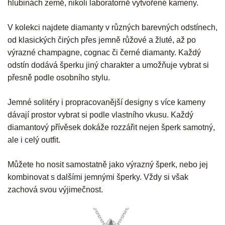
hlubinách země, nikoli laboratorně vytvořené kameny.
V kolekci najdete diamanty v různých barevných odstínech,
od klasických čirých přes jemně růžové a žluté, až po
výrazné champagne, cognac či černé diamanty. Každý
odstín dodává šperku jiný charakter a umožňuje vybrat si
přesně podle osobního stylu.
Jemné solitéry i propracovanější designy s více kameny
dávají prostor vybrat si podle vlastního vkusu. Každý
diamantový přívěsek dokáže rozzářit nejen šperk samotný,
ale i celý outfit.
Můžete ho nosit samostatně jako výrazný šperk, nebo jej
kombinovat s dalšími jemnými šperky. Vždy si však
zachová svou výjimečnost.