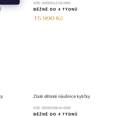
KÓD:
ZNDE051Z-03-0000
Ě
BĚŽNĚ DO 4 TÝDNŮ
15 990 Kč
ky
Zlaté dětské náušnice kytičky
KÓD:
ZNDE028B-03-0000
BĚŽNĚ DO 4 TÝDNŮ