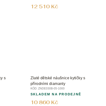
12 510 Kč
ky s
Zlaté dětské náušnice kytičky s
přírodními diamanty
KÓD:
ZNDE030B-05-1000
SKLADEM NA PRODEJNĚ
10 860 Kč