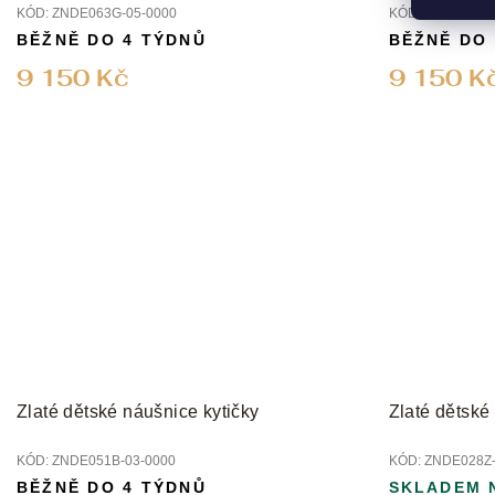
KÓD:
ZNDE063G-05-0000
KÓD:
ZNDE063B-
BĚŽNĚ DO 4 TÝDNŮ
BĚŽNĚ DO
9 150 Kč
9 150 K
Zlaté dětské náušnice kytičky
Zlaté dětské
KÓD:
ZNDE051B-03-0000
KÓD:
ZNDE028Z-
BĚŽNĚ DO 4 TÝDNŮ
SKLADEM 