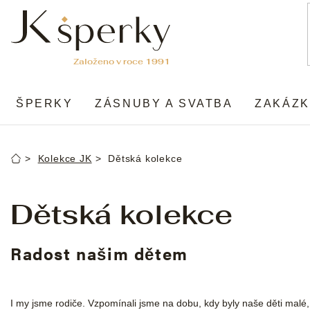
Přejít
na
obsah
ŠPERKY
ZÁSNUBY A SVATBA
ZAKÁZK
Kolekce JK
Dětská kolekce
Domů
Dětská kolekce
Radost našim dětem
I my jsme rodiče. Vzpomínali jsme na dobu, kdy byly naše děti malé, a