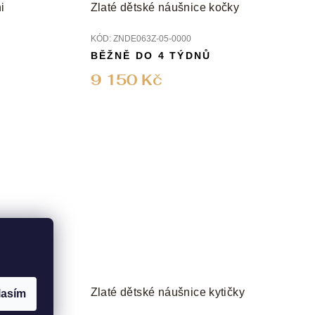
i
Zlaté dětské náušnice kočky
KÓD:
ZNDE063Z-05-0000
BĚŽNĚ DO 4 TÝDNŮ
9 150 Kč
ky
Zlaté dětské náušnice kytičky
lasím