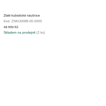
Zlaté kubistické náušnice
Kód:
ZNKU008B-00-0000
48 550 Kč
Skladem na prodejně
(2 ks)