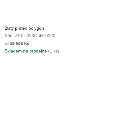
Zlatý prsten polygon
Kód:
ZPKU023C-46-0000
29 960 Kč
od
Skladem na prodejně
(1 ks)