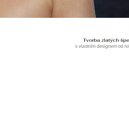
Tvorba zlatých šp
s vlastním designem od r