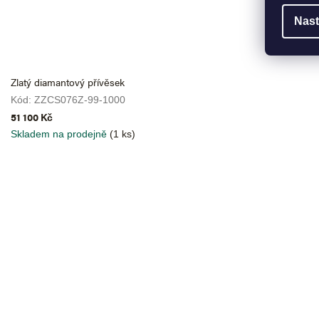
Nast
Zlatý diamantový přívěsek
Kód:
ZZCS076Z-99-1000
51 100 Kč
Skladem na prodejně
(1 ks)