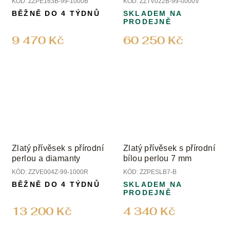
KÓD:
ZZPE163B-99-1000B
KÓD:
ZZTV022B-99-0000V
BĚŽNĚ DO 4 TÝDNŮ
SKLADEM NA
PRODEJNĚ
9 470 Kč
60 250 Kč
Zlatý přívěsek s přírodní
Zlatý přívěsek s přírodní
perlou a diamanty
bílou perlou 7 mm
KÓD:
ZZVE004Z-99-1000R
KÓD:
ZZPESLB7-B
BĚŽNĚ DO 4 TÝDNŮ
SKLADEM NA
PRODEJNĚ
13 200 Kč
4 340 Kč