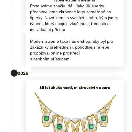
Posouváme značku dál. Jako JK šperky
představujeme zkrácené logo zaměřené na
šperky. Nová identita vychází z toho, kým jsme,
týmem, který spojuje zkušenost, řemeslo a
individuální přístup.
Modernizujeme také náš e-shop, aby byl pro
zákazníky přehlednější, pohodlnější a lépe
propojoval online prostředí
s osobním přístupem.
2026
35 let zkušeností, mistrovství v oboru