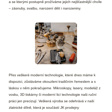
a se kterými postupně prožíváme jejich nejšťastnější chvíle
– zásnuby, svatbu, narození dětí i narozeniny.
Přes veškeré moderní technologie, které dnes máme k
dispozici, zůstáváme okouzleni tradičním řemeslem a s
láskou v něm pokračujeme. Mikroskopy, lasery, modeláž z
vosku, 3D tiskárny či moderní licí technologie naši ruční
práci jen precizují. Veškerá výroba se odehrává v naší
zlatnické dílně, která je součástí JK prodejny