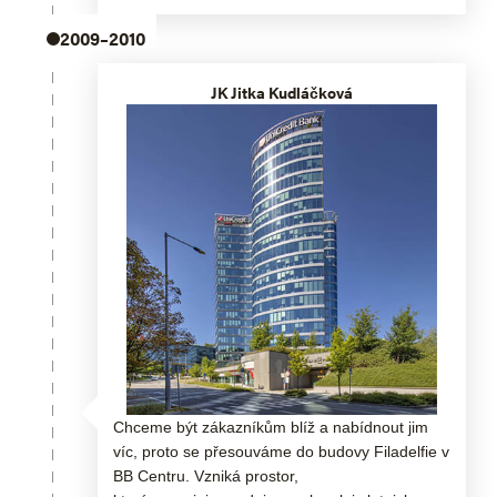
2009–2010
JK Jitka Kudláčková
Chceme být zákazníkům blíž a nabídnout jim
víc, proto se přesouváme do budovy Filadelfie v
BB Centru. Vzniká prostor,