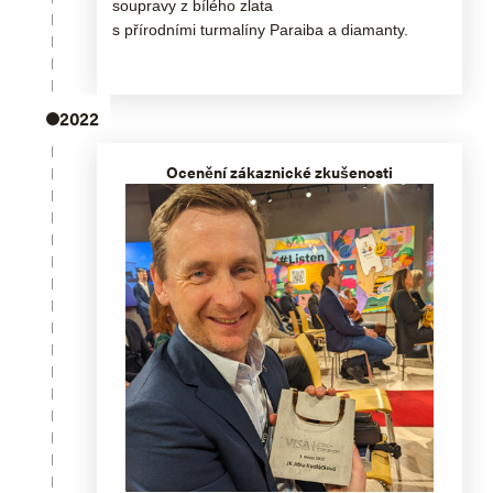
soupravy z bílého zlata
s přírodními turmalíny Paraiba a diamanty.
2022
Ocenění zákaznické zkušenosti