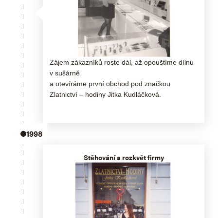
Zájem zákazníků roste dál, až opouštíme dílnu
v sušárně
a otevíráme první obchod pod značkou
Zlatnictví – hodiny Jitka Kudláčková.
1998
Stěhování a rozkvět firmy