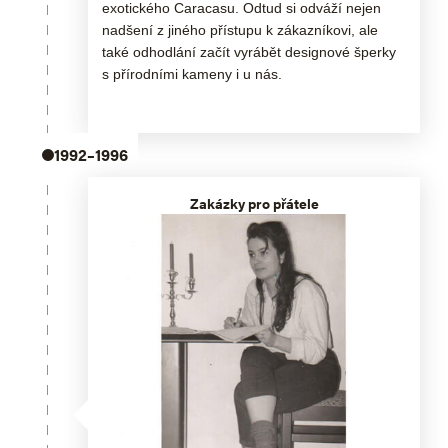
exotického Caracasu. Odtud si odváží nejen
nadšení z jiného přístupu k zákazníkovi, ale
také odhodlání začít vyrábět designové šperky
s přírodními kameny i u nás.
1992–1996
Zakázky pro přátele