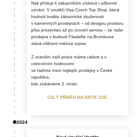
Náš přístup k zákazníkům získává i odborné
uznání. V soutěži Visa Czech Top Shop, která
hodnotí kvalitu zákaznické zkušenosti
v kamenných prodejnách – od designu prostoru
přes prezentaci až po úroveň servisu – se naše
prodejna v budově Filadelfie na Brumlovce
stává vítězem měsíce srpna.
Z ocenění naší práce máme radost a v
celoročním hodnocení
se řadíme mezi nejlepší prodejny v České
republice,
kde získáváme 3. místo.
CELÝ PŘÍBĚH NAJDETE ZDE.
2024
Nová vizuální identita