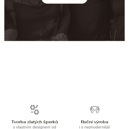
Tvorba zlatých šperků
Ruční výroba
s vlastním designem od
i s nejmodernější