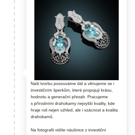
Naši tvorbu posouváme dál a věnujeme se i
investičním šperkům, které propojují krásu,
hodnotu a generační přesah. Pracujeme
s přírodními drahokamy nejvyšší kvality, kde
hraje roli nejen vzhled, ale i vzácnost a kvalita
drahokamů.
Na fotografii vidíte náušnice z investiční