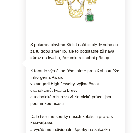
S pokorou slavíme 35 let naší cesty. Mnohé se
za tu dobu změnilo, ale to podstatné zůstává,
důraz na kvalitu, řemeslo a osobní přístup.
K tomuto výročí se účastníme prestižní soutěže
Inhorgenta Award
v kategorii High Jewelry, výjimečnost
drahokamů, kvalita brusu
a technické mistrovství zlatnické práce, jsou
podmínkou účasti.
Dále tvoříme šperky našich kolekcí i pro vás
navrhujeme
a vyrábíme individuální šperky na zakázku.