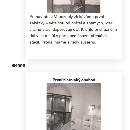
Po návratu z Venezuely získáváme první
zakázky – většinou od přátel a známých, kteří
Jitčinu práci doporučují dál. Klientů přichází čím
dál více a stůl v garsonce časem přestává
stačit. Pronajímáme si tedy sušárnu.
1996
První zlatnický obchod