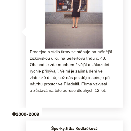
Prodejna a sídlo firmy se stěhuje na rušnější
žižkovskou ulici, na Seifertovu třídu č. 48.
Obchod je zde mnohem živější a zákazníci
rychle přibývají. Velmi je zajímá dění ve
zlatnické dílně, což nás později inspiruje při
návrhu prostor ve Filadelfii. Firma vzkvétá
a zůstává na této adrese dlouhých 12 let.
2000–2009
Šperky Jitka Kudláčková