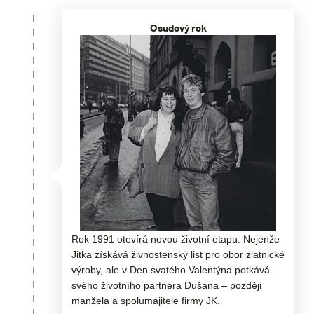
Osudový rok
Rok 1991 otevírá novou životní etapu. Nejenže
Jitka získává živnostenský list pro obor zlatnické
výroby, ale v Den svatého Valentýna potkává
svého životního partnera Dušana – později
manžela a spolumajitele firmy JK.