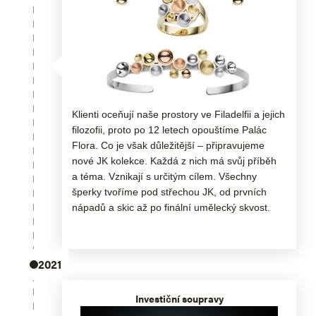
Klienti oceňují naše prostory ve Filadelfii a jejich
filozofii, proto po 12 letech opouštíme Palác
Flora. Co je však důležitější – připravujeme
nové JK kolekce. Každá z nich má svůj příběh
a téma. Vznikají s určitým cílem. Všechny
šperky tvoříme pod střechou JK, od prvních
nápadů a skic až po finální umělecký skvost.
2021
Investiční soupravy