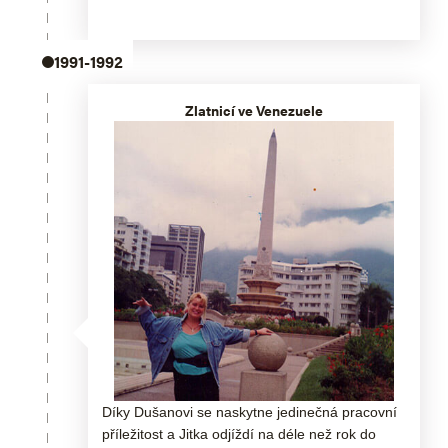
1991-1992
Zlatnicí ve Venezuele
Díky Dušanovi se naskytne jedinečná pracovní
příležitost a Jitka odjíždí na déle než rok do