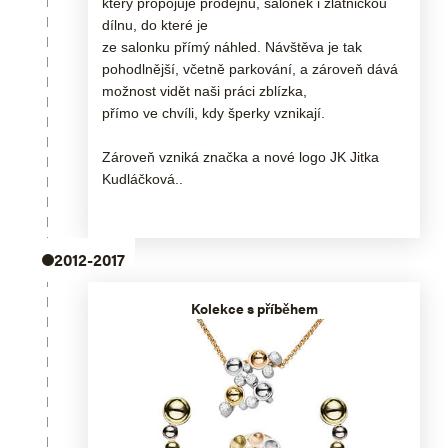
který propojuje prodejnu, salonek i zlatnickou
dílnu, do které je
ze salonku přímý náhled. Návštěva je tak
pohodlnější, včetně parkování, a zároveň dává
možnost vidět naši práci zblízka,
přímo ve chvíli, kdy šperky vznikají.
Zároveň vzniká značka a nové logo JK Jitka
Kudláčková..
2012-2017
Kolekce s příběhem