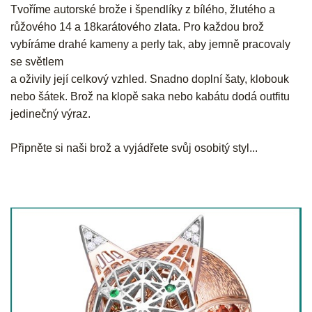
Tvoříme autorské brože i špendlíky z bílého, žlutého a
růžového 14 a 18karátového zlata. Pro každou brož
vybíráme drahé kameny a perly tak, aby jemně pracovaly
se světlem
a oživily její celkový vzhled. Snadno doplní šaty, klobouk
nebo šátek. Brož na klopě saka nebo kabátu dodá outfitu
jedinečný výraz.
Připněte si naši brož a vyjádřete svůj osobitý styl...