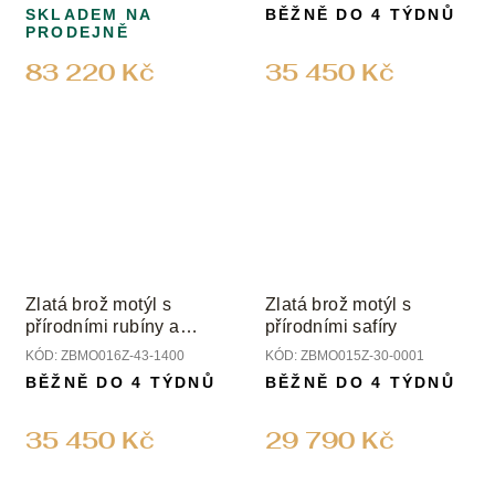
SKLADEM NA
BĚŽNĚ DO 4 TÝDNŮ
PRODEJNĚ
83 220 Kč
35 450 Kč
Zlatá brož motýl s
Zlatá brož motýl s
přírodními rubíny a
přírodními safíry
diamanty
KÓD:
ZBMO016Z-43-1400
KÓD:
ZBMO015Z-30-0001
BĚŽNĚ DO 4 TÝDNŮ
BĚŽNĚ DO 4 TÝDNŮ
35 450 Kč
29 790 Kč