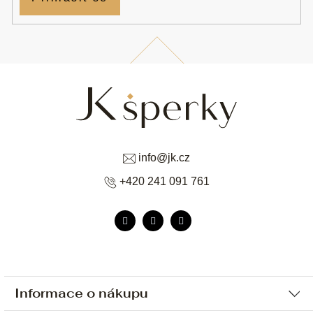
info
@
jk.cz
+420 241 091 761
Informace o nákupu