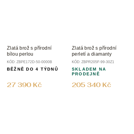
Zlatá brož s přírodní
Zlatá brož s přírodní
bílou perlou
perletí a diamanty
KÓD:
ZBPE172D-50-0000B
KÓD:
ZBPR205F-99-30Z1
BĚŽNĚ DO 4 TÝDNŮ
SKLADEM NA
PRODEJNĚ
27 390 Kč
205 340 Kč