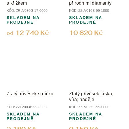
s křížkem
přírodními diamanty
KÓD:
ZRLV030G-17-0000
KÓD:
ZZLV016B-99-1000
SKLADEM NA
SKLADEM NA
PRODEJNĚ
PRODEJNĚ
12 740 Kč
10 820 Kč
od
Zlatý přívěsek srdíčko
Zlatý přívěsek láska;
víra; naděje
KÓD:
ZZLV003B-99-0000
KÓD:
ZZLV025C-99-0000
SKLADEM NA
SKLADEM NA
PRODEJNĚ
PRODEJNĚ