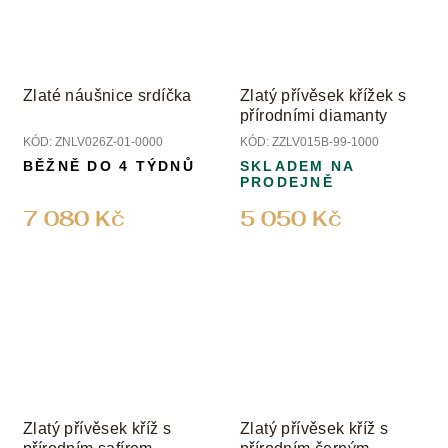
Zlaté náušnice srdíčka
Zlatý přívěsek křížek s
přírodními diamanty
KÓD:
ZNLV026Z-01-0000
KÓD:
ZZLV015B-99-1000
BĚŽNĚ DO 4 TÝDNŮ
SKLADEM NA
PRODEJNĚ
7 080 Kč
5 050 Kč
Zlatý přívěsek kříž s
Zlatý přívěsek kříž s