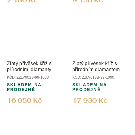
2 180 Kč
9 150 Kč
Zlatý přívěsek kříž s
Zlatý přívěsek kříž s
přírodními diamanty
přírodním diamantem
KÓD:
ZZLV002B-99-1000
KÓD:
ZZLV018B-99-1000
SKLADEM NA
SKLADEM NA
PRODEJNĚ
PRODEJNĚ
16 050 Kč
17 930 Kč