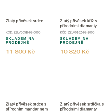
Zlatý přívěsek srdce
Zlatý přívěsek kříž s
přírodními diamanty
KÓD:
ZZLV005B-99-0000
KÓD:
ZZLV016Z-99-1000
SKLADEM NA
SKLADEM NA
PRODEJNĚ
PRODEJNĚ
11 800 Kč
10 820 Kč
Zlatý přívěsek srdce s
Zlatý přívěsek srdíčka s
přírodním mandarinem
přírodními diamanty