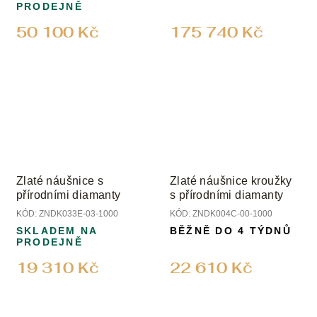
PRODEJNĚ
50 100 Kč
175 740 Kč
Zlaté náušnice s
Zlaté náušnice kroužky
přírodními diamanty
s přírodními diamanty
KÓD:
ZNDK033E-03-1000
KÓD:
ZNDK004C-00-1000
SKLADEM NA
BĚŽNĚ DO 4 TÝDNŮ
PRODEJNĚ
19 310 Kč
22 610 Kč