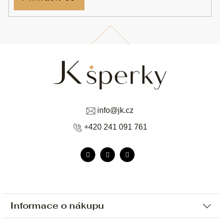
info
@
jk.cz
+420 241 091 761
Informace o nákupu