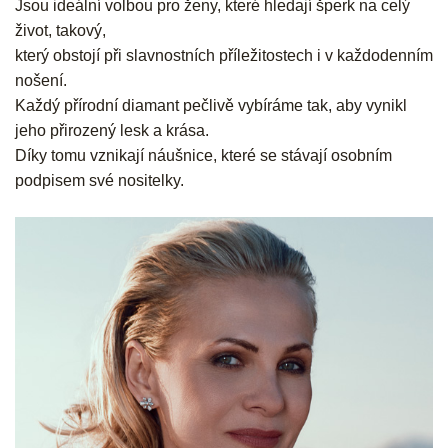
Jsou ideální volbou pro ženy, které hledají šperk na celý
život, takový,
který obstojí při slavnostních příležitostech i v každodenním
nošení.
Každý přírodní diamant pečlivě vybíráme tak, aby vynikl
jeho přirozený lesk a krása.
Díky tomu vznikají náušnice, které se stávají osobním
podpisem své nositelky.