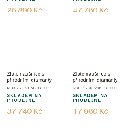
26 890 Kč
47 760 Kč
Zlaté náušnice s
Zlaté náušnice s
přírodními diamanty
přírodními diamanty
KÓD:
ZNCS015B-03-1000
KÓD:
ZNDK028B-03-1000
SKLADEM NA
SKLADEM NA
PRODEJNĚ
PRODEJNĚ
37 740 Kč
17 960 Kč