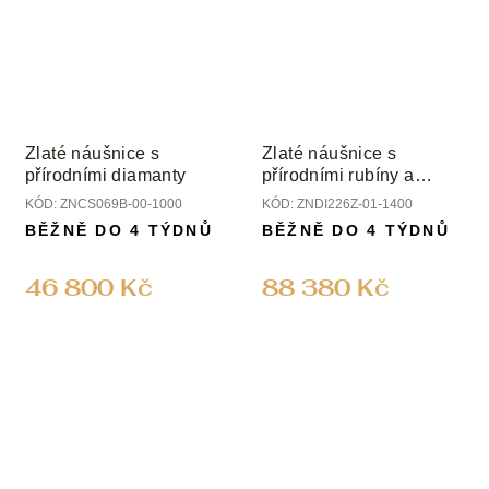
Zlaté náušnice s
Zlaté náušnice s
přírodními diamanty
přírodními rubíny a
diamanty
KÓD:
ZNCS069B-00-1000
KÓD:
ZNDI226Z-01-1400
BĚŽNĚ DO 4 TÝDNŮ
BĚŽNĚ DO 4 TÝDNŮ
46 800 Kč
88 380 Kč