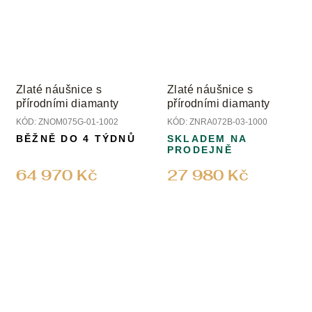
Zlaté náušnice s
Zlaté náušnice s
přírodními diamanty
přírodními diamanty
KÓD:
ZNOM075G-01-1002
KÓD:
ZNRA072B-03-1000
BĚŽNĚ DO 4 TÝDNŮ
SKLADEM NA
PRODEJNĚ
64 970 Kč
27 980 Kč