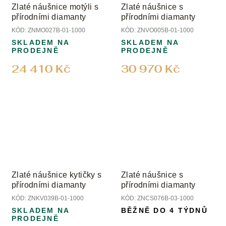
Zlaté náušnice motýli s
Zlaté náušnice s
přírodními diamanty
přírodními diamanty
KÓD:
ZNMO027B-01-1000
KÓD:
ZNVO005B-01-1000
SKLADEM NA
SKLADEM NA
PRODEJNĚ
PRODEJNĚ
24 410 Kč
30 970 Kč
Zlaté náušnice kytičky s
Zlaté náušnice s
přírodními diamanty
přírodními diamanty
KÓD:
ZNKV039B-01-1000
KÓD:
ZNCS076B-03-1000
SKLADEM NA
BĚŽNĚ DO 4 TÝDNŮ
PRODEJNĚ