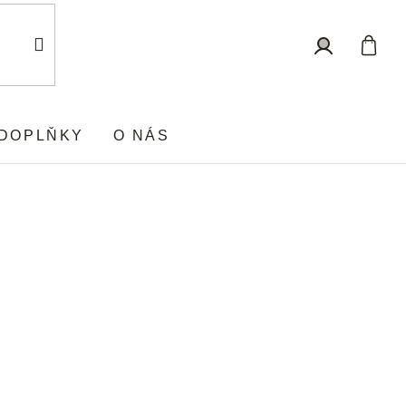
Nákup
Přihlášení
košík
DOPLŇKY
O NÁS