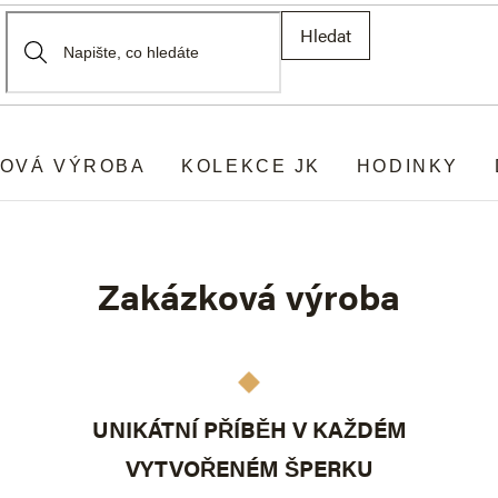
Hledat
OVÁ VÝROBA
KOLEKCE JK
HODINKY
Zakázková výroba
UNIKÁTNÍ PŘÍBĚH V KAŽDÉM
VYTVOŘENÉM ŠPERKU