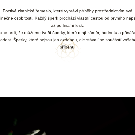
Poctivé zlatnické řemeslo, které vypráví příběhy prostřednictvím své
dinečné osobitosti. Každý šperk prochází vlastní cestou od prvního náp
až po finální lesk.
sme hrdí, že můžeme tvořit šperky, které mají záměr, hodnotu a přináše
radost. Šperky, které nejsou jen ozdobou, ale stávají se součástí vašeh
příběhu.