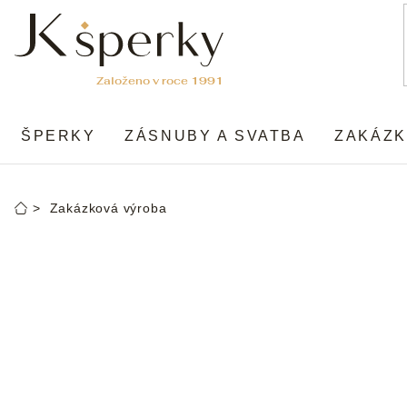
Přejít
na
obsah
ŠPERKY
ZÁSNUBY A SVATBA
ZAKÁZK
Zakázková výroba
Domů