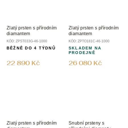
Zlatý prsten s přírodním
Zlatý prsten s přírodním
diamantem
diamantem
KÓD:
ZPST033G-46-1000
KÓD:
ZPTO181C-46-1000
BĚŽNĚ DO 4 TÝDNŮ
SKLADEM NA
PRODEJNĚ
22 890 Kč
26 080 Kč
Zlatý prsten s přírodním
Snubní prsteny s