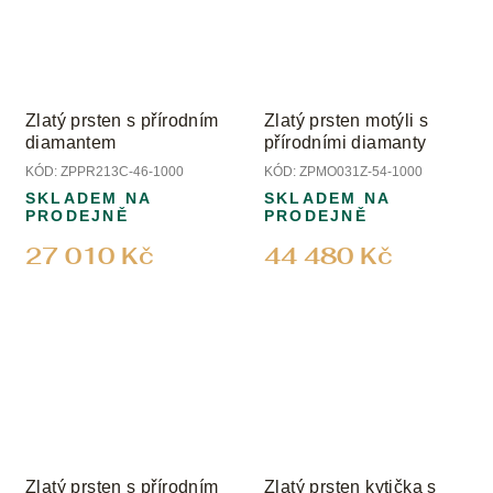
Zlatý prsten s přírodním
Zlatý prsten motýli s
diamantem
přírodními diamanty
KÓD:
ZPPR213C-46-1000
KÓD:
ZPMO031Z-54-1000
SKLADEM NA
SKLADEM NA
PRODEJNĚ
PRODEJNĚ
27 010 Kč
44 480 Kč
Zlatý prsten s přírodním
Zlatý prsten kytička s