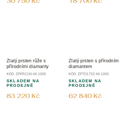
30 750 Kč
18 700 Kč
Zlatý prsten růže s
Zlatý prsten s přírodním
přírodními diamanty
diamantem
KÓD:
ZPPR216I-46-1000
KÓD:
ZPTO175Z-46-1000
SKLADEM NA
SKLADEM NA
PRODEJNĚ
PRODEJNĚ
83 220 Kč
62 840 Kč