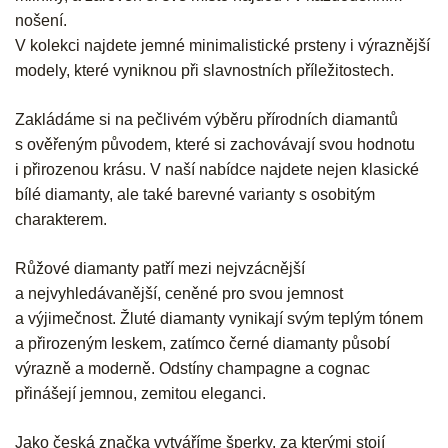
nošení.
V kolekci najdete jemné minimalistické prsteny i výraznější
modely, které vyniknou při slavnostních příležitostech.
Zakládáme si na pečlivém výběru přírodních diamantů
s ověřeným původem, které si zachovávají svou hodnotu
i přirozenou krásu. V naší nabídce najdete nejen klasické
bílé diamanty, ale také barevné varianty s osobitým
charakterem.
Růžové diamanty patří mezi nejvzácnější
a nejvyhledávanější, ceněné pro svou jemnost
a výjimečnost. Žluté diamanty vynikají svým teplým tónem
a přirozeným leskem, zatímco černé diamanty působí
výrazně a moderně. Odstíny champagne a cognac
přinášejí jemnou, zemitou eleganci.
Jako česká značka vytváříme šperky, za kterými stojí