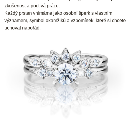
zkušenost a poctivá práce.
Každý prsten vnímáme jako osobní šperk s vlastním
významem, symbol okamžiků a vzpomínek, které si chcete
uchovat napořád.