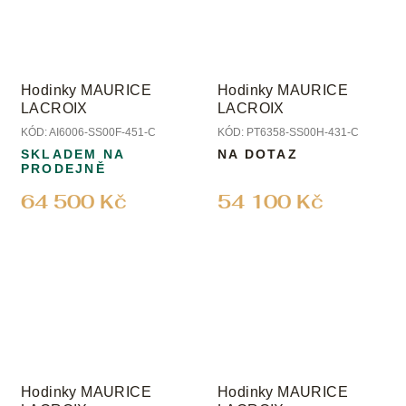
Hodinky MAURICE
Hodinky MAURICE
LACROIX
LACROIX
KÓD:
AI6006-SS00F-451-C
KÓD:
PT6358-SS00H-431-C
SKLADEM NA
NA DOTAZ
PRODEJNĚ
64 500 Kč
54 100 Kč
Hodinky MAURICE
Hodinky MAURICE