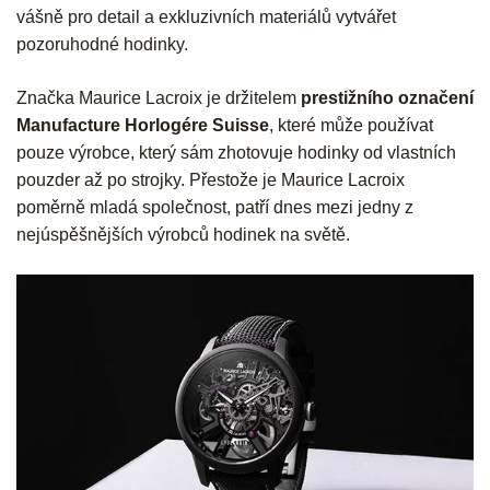
vášně pro detail a exkluzivních materiálů vytvářet
pozoruhodné hodinky.
Značka Maurice Lacroix je držitelem
prestižního označení
Manufacture Horlogére Suisse
, které může používat
pouze výrobce, který sám zhotovuje hodinky od vlastních
pouzder až po strojky. Přestože je Maurice Lacroix
poměrně mladá společnost, patří dnes mezi jedny z
nejúspěšnějších výrobců hodinek na světě.