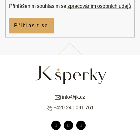
Přihlášením souhlasím se
zpracováním osobních údajů
.
Přihlásit se
info
@
jk.cz
+420 241 091 761