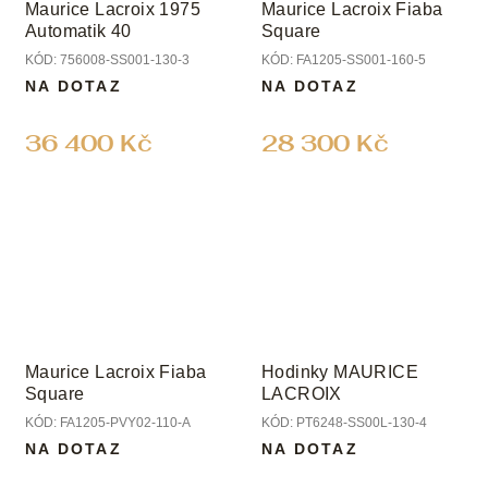
Maurice Lacroix 1975
Maurice Lacroix Fiaba
Automatik 40
Square
KÓD:
756008-SS001-130-3
KÓD:
FA1205-SS001-160-5
NA DOTAZ
NA DOTAZ
36 400 Kč
28 300 Kč
Maurice Lacroix Fiaba
Hodinky MAURICE
Square
LACROIX
KÓD:
FA1205-PVY02-110-A
KÓD:
PT6248-SS00L-130-4
NA DOTAZ
NA DOTAZ