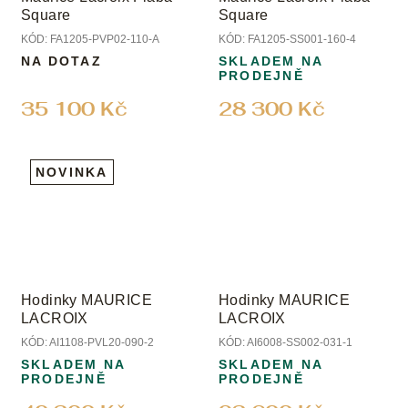
Square
Square
KÓD:
FA1205-PVP02-110-A
KÓD:
FA1205-SS001-160-4
NA DOTAZ
SKLADEM NA
PRODEJNĚ
35 100 Kč
28 300 Kč
NOVINKA
Hodinky MAURICE
Hodinky MAURICE
LACROIX
LACROIX
KÓD:
AI1108-PVL20-090-2
KÓD:
AI6008-SS002-031-1
SKLADEM NA
SKLADEM NA
PRODEJNĚ
PRODEJNĚ