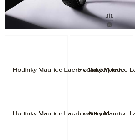
Hodinky Maurice Lacroix Masterpiece
Hodinky Maurice Lac
Hodinky Maurice Lacroix Aikonic
Hodinky Maurice Lac