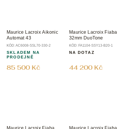
Maurice Lacroix Aikonic
Maurice Lacroix Fiaba
Automat 43
32mm DuoTone
KÓD:
AC6008-SSL70-330-2
KÓD:
FA1104-SSY13-B20-1
SKLADEM NA
NA DOTAZ
PRODEJNĚ
85 500 Kč
44 200 Kč
Maurice Lacroix Fiaba
Maurice Lacroix Fiaba