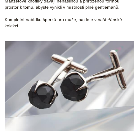
Manžetové knoflíky dávají nenásilnou a přirozenou formou
prostor k tomu, abyste vynikli v místnosti plné gentlemanů.
Kompletní nabídku šperků pro muže, najdete v naší Pánské
kolekci.