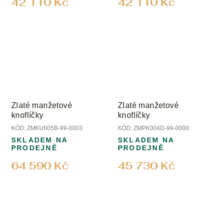
42 110 Kč
42 110 Kč
Zlaté manžetové
Zlaté manžetové
knoflíčky
knoflíčky
KÓD:
ZMKU005B-99-0003
KÓD:
ZMPK004D-99-0000
SKLADEM NA
SKLADEM NA
PRODEJNĚ
PRODEJNĚ
64 590 Kč
45 730 Kč