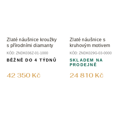
Zlaté náušnice kroužky
Zlaté náušnice s
s přírodními diamanty
kruhovým motivem
KÓD:
ZNDK036Z-01-1000
KÓD:
ZNDK029G-03-0000
BĚŽNĚ DO 4 TÝDNŮ
SKLADEM NA
PRODEJNĚ
42 350 Kč
24 810 Kč