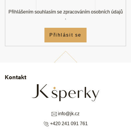
Přihlášením souhlasím se
zpracováním osobních údajů
.
Přihlásit se
Kontakt
info
@
jk.cz
+420 241 091 761