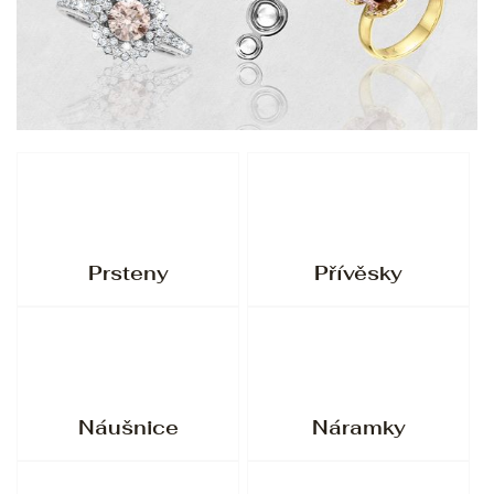
Prsteny
Přívěsky
Náušnice
Náramky