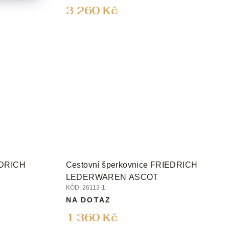
3 260 Kč
EDRICH
Cestovní šperkovnice FRIEDRICH
LEDERWAREN ASCOT
KÓD:
26113-1
NA DOTAZ
1 360 Kč