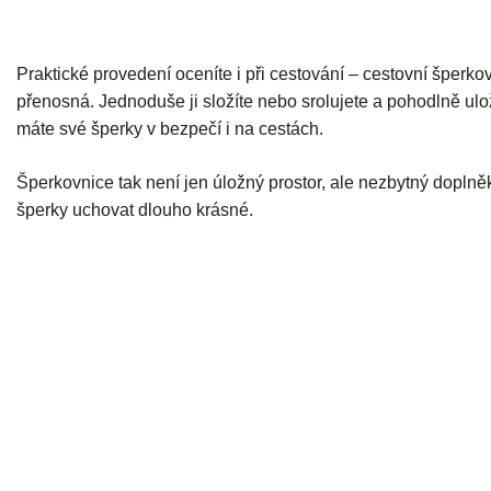
Praktické provedení oceníte i při cestování – cestovní šperk
přenosná. Jednoduše ji složíte nebo srolujete a pohodlně ulož
máte své šperky v bezpečí i na cestách.
Šperkovnice tak není jen úložný prostor, ale nezbytný dopln
šperky uchovat dlouho krásné.