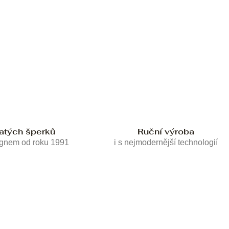
latých šperků
Ruční výroba
ignem od roku 1991
i s nejmodernější technologií