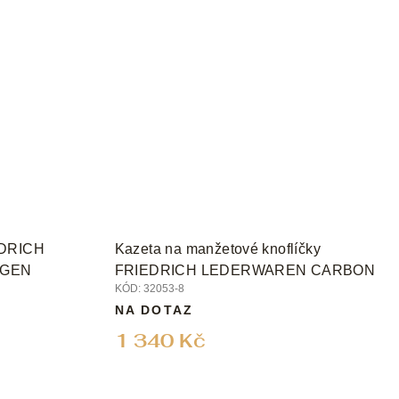
EDRICH
Kazeta na manžetové knoflíčky
AGEN
FRIEDRICH LEDERWAREN CARBON
KÓD:
32053-8
NA DOTAZ
1 340 Kč