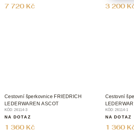
7 720 Kč
3 200 K
Cestovní šperkovnice FRIEDRICH
Cestovní šp
LEDERWAREN ASCOT
LEDERWAR
KÓD:
26114-3
KÓD:
26114-1
NA DOTAZ
NA DOTAZ
1 360 Kč
1 360 K