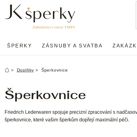
Přejít
na
obsah
ŠPERKY
ZÁSNUBY A SVATBA
ZAKÁZK
Doplňky
Šperkovnice
Domů
Šperkovnice
Friedrich Lederwaren spojuje precizní zpracování s nadčaso
šperkovnice, které vašim šperkům dopřejí maximální péči.