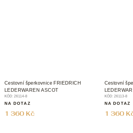
Cestovní šperkovnice FRIEDRICH
Cestovní šp
LEDERWAREN ASCOT
LEDERWAR
KÓD:
26114-8
KÓD:
26113-8
NA DOTAZ
NA DOTAZ
1 360 Kč
1 360 K