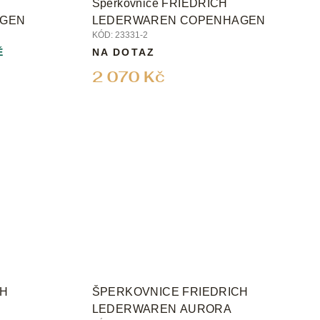
Šperkovnice FRIEDRICH
AGEN
LEDERWAREN COPENHAGEN
KÓD:
23331-2
Ě
NA DOTAZ
2 070 Kč
CH
ŠPERKOVNICE FRIEDRICH
LEDERWAREN AURORA