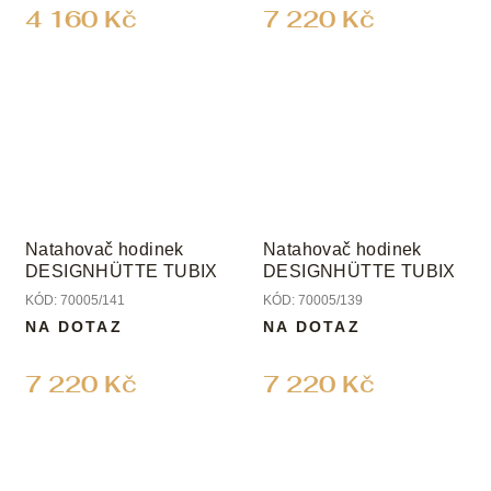
4 160 Kč
7 220 Kč
Natahovač hodinek
Natahovač hodinek
DESIGNHÜTTE TUBIX
DESIGNHÜTTE TUBIX
KÓD:
70005/141
KÓD:
70005/139
NA DOTAZ
NA DOTAZ
7 220 Kč
7 220 Kč