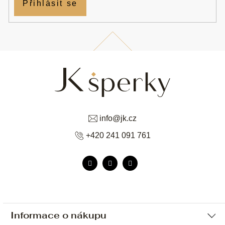
Přihlásit se
info
@
jk.cz
+420 241 091 761
Informace o nákupu