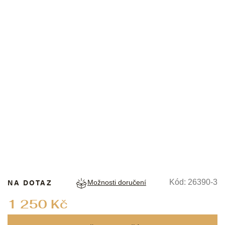
FRIEDRICH LEDERWAREN
NA DOTAZ
Kód:
26390-3
Možnosti doručení
Měrná
1 250 Kč
cena: