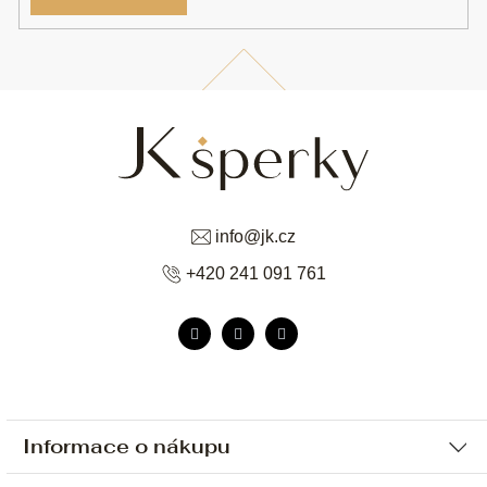
info
@
jk.cz
+420 241 091 761
Informace o nákupu