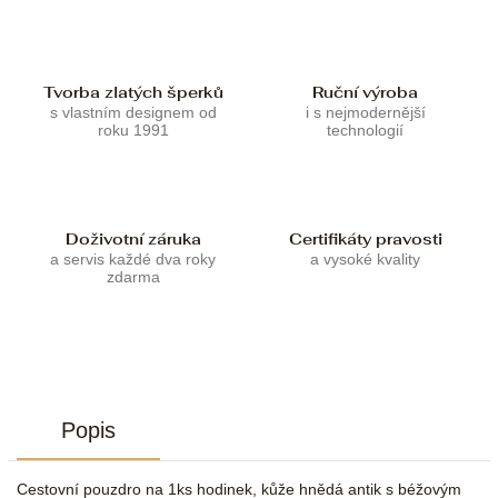
Tvorba zlatých šperků
Ruční výroba
s vlastním designem od
i s nejmodernější
roku 1991
technologií
Doživotní záruka
Certifikáty pravosti
a servis každé dva roky
a vysoké kvality
zdarma
Popis
Cestovní pouzdro na 1ks hodinek, kůže hnědá antik s béžovým