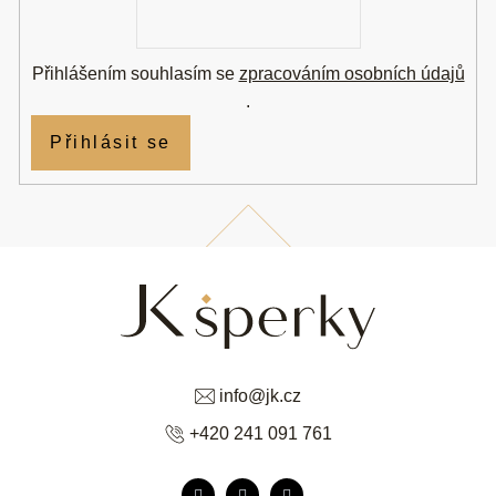
E-
mail
Přihlášením souhlasím se
zpracováním osobních údajů
.
Přihlásit se
info
@
jk.cz
+420 241 091 761