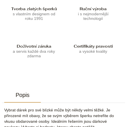
Tvorba zlatých šperků
Ruční výroba
s vlastním designem od
i s nejmodernější
roku 1991
technologií
Doživotní záruka
Certifikáty pravosti
a servis každé dva roky
a vysoké kvality
zdarma
Popis
Vybrat dárek pro své blízké může být někdy velmi těžké. Je
přirozené mít obavy, že se svým výběrem šperku netrefíte do
vkusu obdarované osoby. Ideálním řešením jsou dárkové