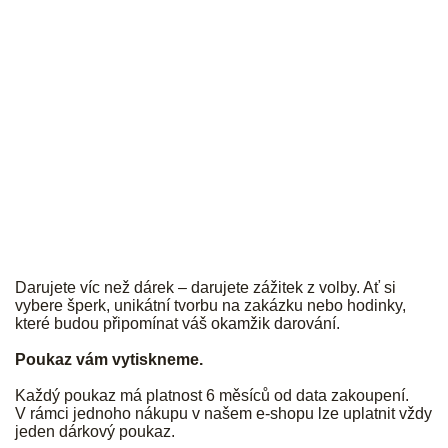
JK
Darujete víc než dárek – darujete zážitek z volby. Ať si
vybere šperk, unikátní tvorbu na zakázku nebo hodinky,
které budou připomínat váš okamžik darování.
Poukaz vám vytiskneme.
Každý poukaz má platnost 6 měsíců od data zakoupení.
V rámci jednoho nákupu v našem e-shopu lze uplatnit vždy
jeden dárkový poukaz.