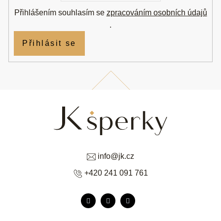
Přihlášením souhlasím se
zpracováním osobních údajů
.
Přihlásit se
info
@
jk.cz
+420 241 091 761