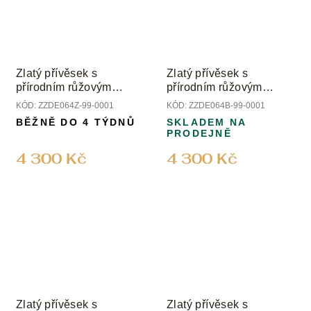
Zlatý přívěsek s
Zlatý přívěsek s
přírodním růžovým
přírodním růžovým
safírem
safírem
KÓD:
ZZDE064Z-99-0001
KÓD:
ZZDE064B-99-0001
BĚŽNĚ DO 4 TÝDNŮ
SKLADEM NA
PRODEJNĚ
4 300 Kč
4 300 Kč
Zlatý přívěsek s
Zlatý přívěsek s