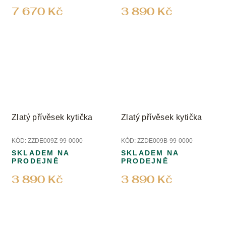
7 670 Kč
3 890 Kč
Zlatý přívěsek kytička
Zlatý přívěsek kytička
KÓD:
ZZDE009Z-99-0000
KÓD:
ZZDE009B-99-0000
SKLADEM NA
SKLADEM NA
PRODEJNĚ
PRODEJNĚ
3 890 Kč
3 890 Kč