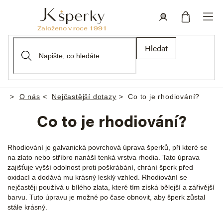
Přejít
na
obsah
Nákupní
Přihlášení
Hledat
košík
O nás
Nejčastější dotazy
Co to je rhodiování?
Domů
Co to je rhodiování?
Rhodiování je galvanická povrchová úprava šperků, při které se
na zlato nebo stříbro nanáší tenká vrstva rhodia. Tato úprava
zajišťuje vyšší odolnost proti poškrábání, chrání šperk před
oxidací a dodává mu krásný lesklý vzhled. Rhodiování se
nejčastěji používá u bílého zlata, které tím získá bělejší a zářivější
barvu. Tuto úpravu je možné po čase obnovit, aby šperk zůstal
stále krásný.