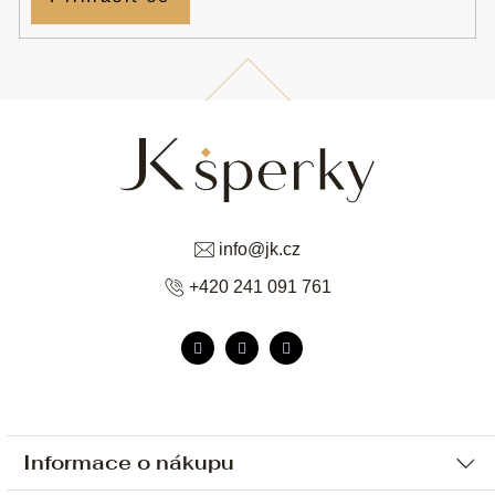
info
@
jk.cz
+420 241 091 761
Informace o nákupu