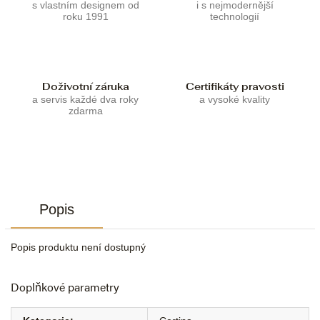
s vlastním designem od
i s nejmodernější
roku 1991
technologií
Doživotní záruka
Certifikáty pravosti
a servis každé dva roky
a vysoké kvality
zdarma
Popis
Popis produktu není dostupný
Doplňkové parametry