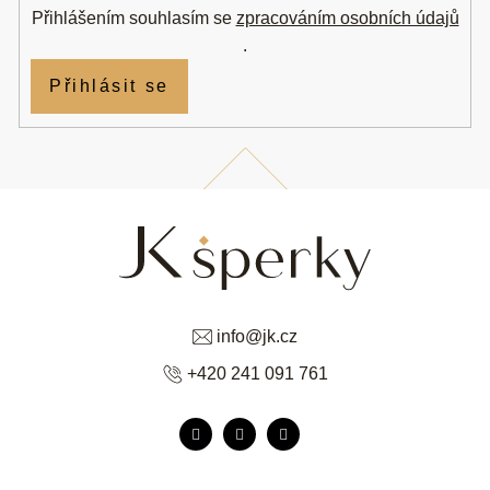
Přihlášením souhlasím se
zpracováním osobních údajů
.
Přihlásit se
info
@
jk.cz
+420 241 091 761