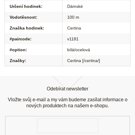
Určení hodinek
:
Dámské
Vodotěsnost
:
100 m
Značka hodinek
:
Certina
#paircode
:
v1181
#option
:
bílá/ocelová
Značky
:
Certina [/certina/]
Z
á
Odebírat newsletter
p
a
Vložte svůj e-mail a my vám budeme zasílat informace o
t
nových produktech na našem e-shopu.
í
E-
mail