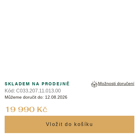
CERTINA
SKLADEM NA PRODEJNĚ
Možnosti doručení
Kód:
C033.207.11.013.00
Můžeme doručit do:
12.08.2026
Měrná
19 990 Kč
cena: