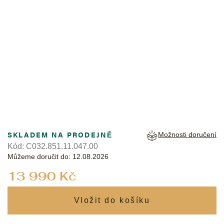
CERTINA
SKLADEM NA PRODEJNĚ
Možnosti doručení
Kód:
C032.851.11.047.00
Můžeme doručit do:
12.08.2026
Měrná
13 990 Kč
cena: