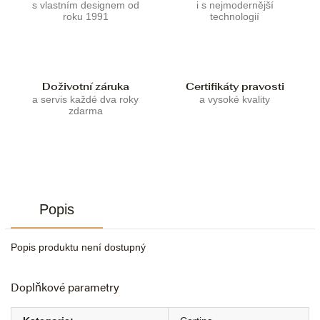
s vlastním designem od
i s nejmodernější
roku 1991
technologií
Doživotní záruka
Certifikáty pravosti
a servis každé dva roky
a vysoké kvality
zdarma
Popis
Popis produktu není dostupný
Doplňkové parametry