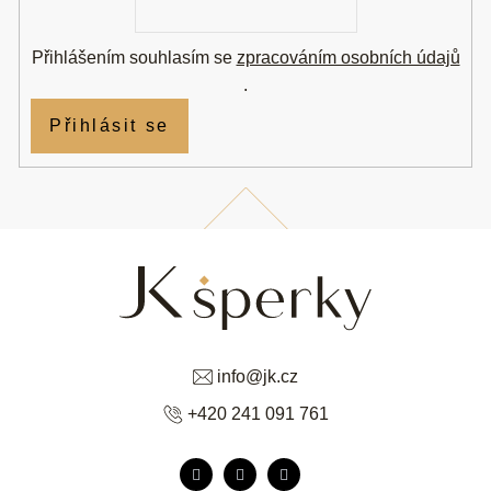
mail
Přihlášením souhlasím se
zpracováním osobních údajů
.
Přihlásit se
info
@
jk.cz
+420 241 091 761