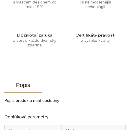
s vlastním designem od
i s nejmodernější
roku 1991
technologií
Doživotní záruka
Certifikáty pravosti
a servis každé dva roky
a vysoké kvality
zdarma
Popis
Popis produktu není dostupný
Doplňkové parametry