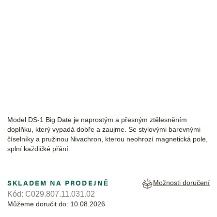
CERTINA
Model DS-1 Big Date je naprostým a přesným ztělesněním
doplňku, který vypadá dobře a zaujme. Se stylovými barevnými
číselníky a pružinou Nivachron, kterou neohrozí magnetická pole,
splní každičké přání.
SKLADEM NA PRODEJNĚ
Možnosti doručení
Kód:
C029.807.11.031.02
Můžeme doručit do:
10.08.2026