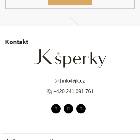
Kontakt
info
@
jk.cz
+420 241 091 761