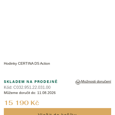
CERTINA
Hodinky CERTINA DS Action
SKLADEM NA PRODEJNĚ
Možnosti doručení
Kód:
C032.951.22.031.00
Můžeme doručit do:
11.08.2026
Měrná
15 190 Kč
cena: