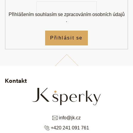
Přihlášením souhlasím se
zpracováním osobních údajů
.
Přihlásit se
Kontakt
info
@
jk.cz
+420 241 091 761