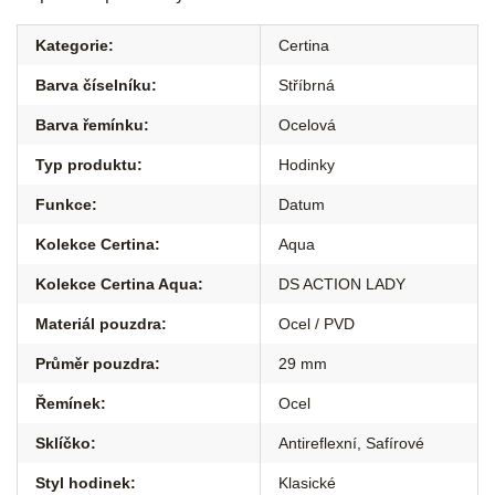
Kategorie
:
Certina
Barva číselníku
:
Stříbrná
Barva řemínku
:
Ocelová
Typ produktu
:
Hodinky
Funkce
:
Datum
Kolekce Certina
:
Aqua
Kolekce Certina Aqua
:
DS ACTION LADY
Materiál pouzdra
:
Ocel / PVD
Průměr pouzdra
:
29 mm
Řemínek
:
Ocel
Sklíčko
:
Antireflexní
,
Safírové
Styl hodinek
:
Klasické