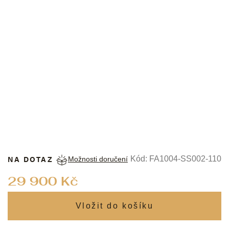
MAURICE LACROIX
NA DOTAZ
Kód:
FA1004-SS002-110
Možnosti doručení
Měrná
29 900 Kč
cena: