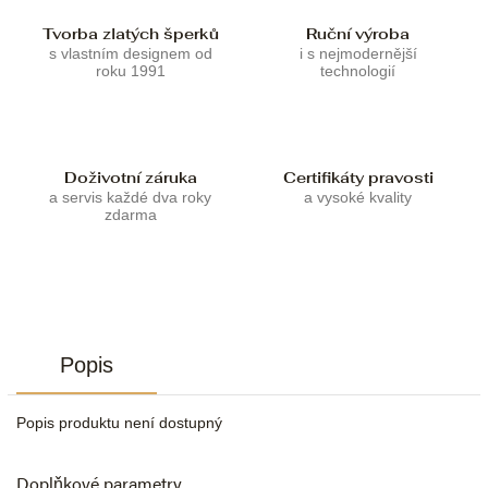
Tvorba zlatých šperků
Ruční výroba
s vlastním designem od
i s nejmodernější
roku 1991
technologií
Doživotní záruka
Certifikáty pravosti
a servis každé dva roky
a vysoké kvality
zdarma
Popis
Popis produktu není dostupný
Doplňkové parametry