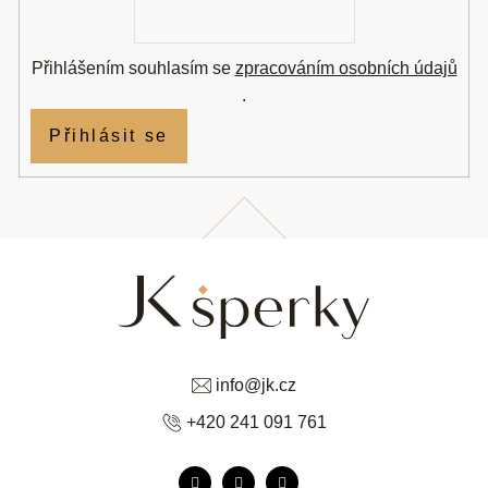
mail
Přihlášením souhlasím se
zpracováním osobních údajů
.
Přihlásit se
info
@
jk.cz
+420 241 091 761