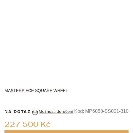
MAURICE LACROIX
MASTERPIECE SQUARE WHEEL
NA DOTAZ
Kód:
MP6058-SS001-310
Možnosti doručení
Měrná
227 500 Kč
cena: