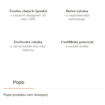
Tvorba zlatých šperků
Ruční výroba
s vlastním designem od
i s nejmodernější
roku 1991
technologií
Doživotní záruka
Certifikáty pravosti
a servis každé dva roky
a vysoké kvality
zdarma
Popis
Popis produktu není dostupný