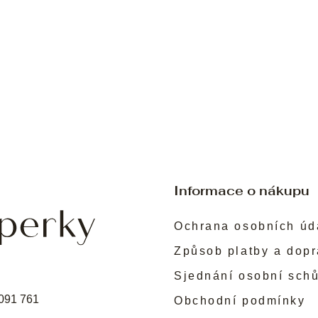
Informace o nákupu
Ochrana osobních úd
Způsob platby a dop
Sjednání osobní sch
091 761
Obchodní podmínky