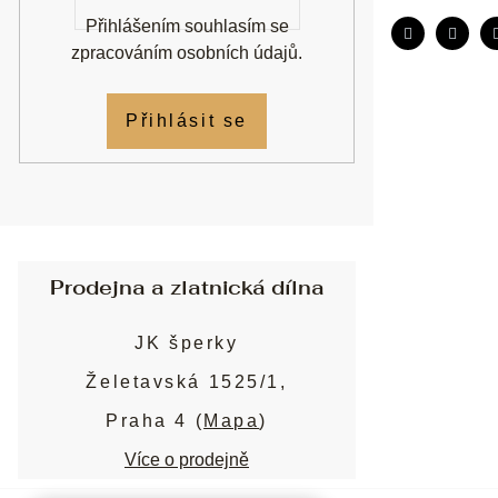
Přihlášením souhlasím se
zpracováním osobních údajů
.
Přihlásit se
Prodejna a zlatnická dílna
JK šperky
Želetavská 1525/1,
Praha 4 (
Mapa
)
Více o prodejně