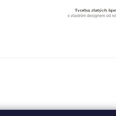
Tvorba zlatých šp
s vlastním designem od r