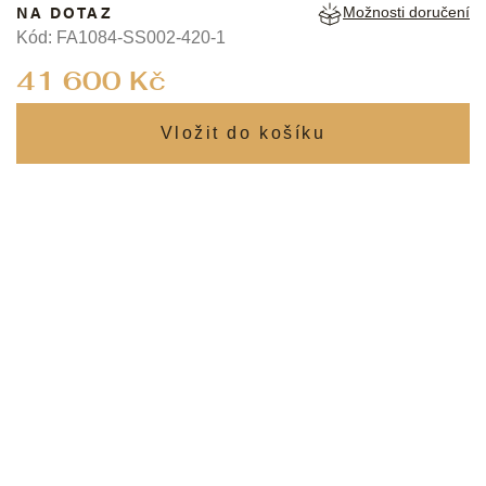
NA DOTAZ
Možnosti doručení
Kód:
FA1084-SS002-420-1
Měrná
41 600 Kč
cena: