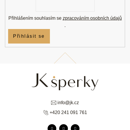
mail
Přihlášením souhlasím se
zpracováním osobních údajů
.
Přihlásit se
info
@
jk.cz
+420 241 091 761