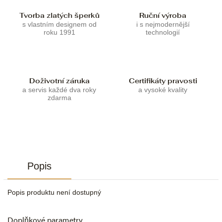
Tvorba zlatých šperků
Ruční výroba
s vlastním designem od
i s nejmodernější
roku 1991
technologií
Doživotní záruka
Certifikáty pravosti
a servis každé dva roky
a vysoké kvality
zdarma
Popis
Popis produktu není dostupný
Doplňkové parametry