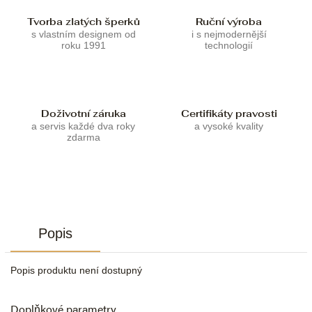
Tvorba zlatých šperků
Ruční výroba
s vlastním designem od
i s nejmodernější
roku 1991
technologií
Doživotní záruka
Certifikáty pravosti
a servis každé dva roky
a vysoké kvality
zdarma
Popis
Popis produktu není dostupný
Doplňkové parametry