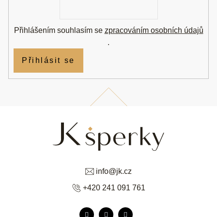
mail
Přihlášením souhlasím se
zpracováním osobních údajů
.
Přihlásit se
info
@
jk.cz
+420 241 091 761