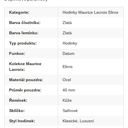
Kategorie
:
Hodinky Maurice Lacroix Eliros
Barva číselníku
:
Zlatá
Barva řemínku
:
Zlatá
Typ produktu
:
Hodinky
Funkce
:
Datum
Kolekce Maurice
Eliros
Lacroix
:
Materiál pouzdra
:
Ocel
Průměr pouzdra
:
40 mm
Řemínek
:
Kůže
Sklíčko
:
Safírové
Styl hodinek
:
Klasické
,
Luxusní