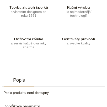
Tvorba zlatých šperků
Ruční výroba
s vlastním designem od
i s nejmodernější
roku 1991
technologií
Doživotní záruka
Certifikáty pravosti
a servis každé dva roky
a vysoké kvality
zdarma
Popis
Popis produktu není dostupný
Doplňkové parametry