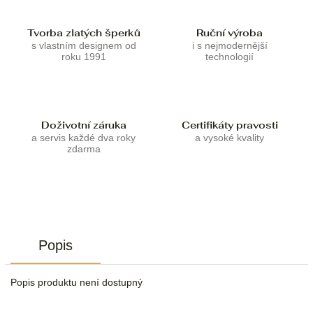
Tvorba zlatých šperků
Ruční výroba
s vlastním designem od
i s nejmodernější
roku 1991
technologií
Doživotní záruka
Certifikáty pravosti
a servis každé dva roky
a vysoké kvality
zdarma
Popis
Popis produktu není dostupný