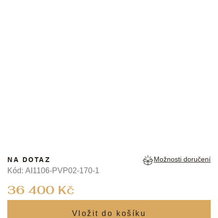
MAURICE LACROIX
NA DOTAZ
Možnosti doručení
Kód:
AI1106-PVP02-170-1
Měrná
36 400 Kč
cena: