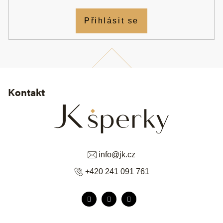
Přihlásit se
Kontakt
info
@
jk.cz
+420 241 091 761