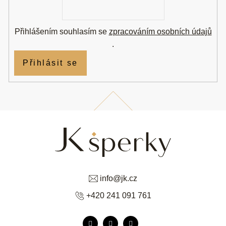
mail
Přihlášením souhlasím se
zpracováním osobních údajů
.
Přihlásit se
info
@
jk.cz
+420 241 091 761