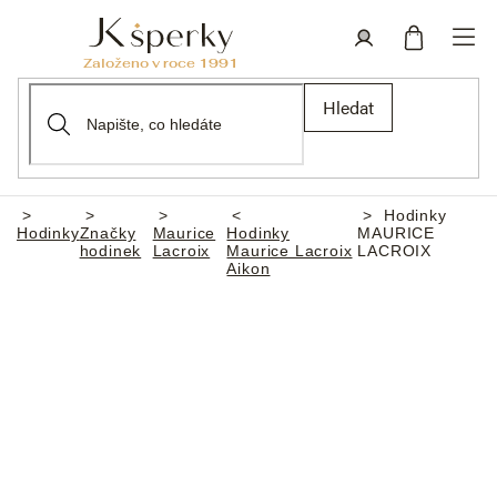
Přejít
na
obsah
Nákupní
Přihlášení
Hledat
košík
Hodinky
Domů
Hodinky
Značky
Maurice
Hodinky
MAURICE
hodinek
Lacroix
Maurice Lacroix
LACROIX
Aikon