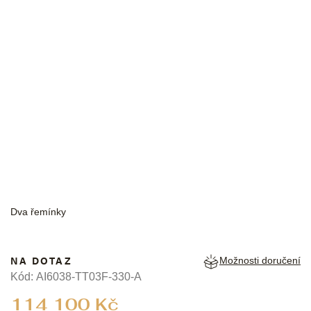
MAURICE LACROIX
Dva řemínky
NA DOTAZ
Možnosti doručení
Kód:
AI6038-TT03F-330-A
Měrná
114 100 Kč