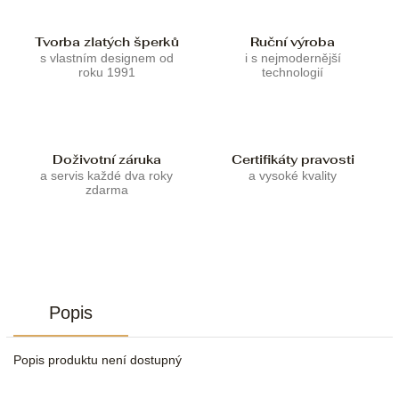
Tvorba zlatých šperků
Ruční výroba
s vlastním designem od
i s nejmodernější
roku 1991
technologií
Doživotní záruka
Certifikáty pravosti
a servis každé dva roky
a vysoké kvality
zdarma
Popis
Popis produktu není dostupný