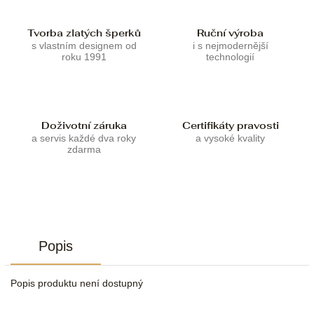
Tvorba zlatých šperků
Ruční výroba
s vlastním designem od
i s nejmodernější
roku 1991
technologií
Doživotní záruka
Certifikáty pravosti
a servis každé dva roky
a vysoké kvality
zdarma
Popis
Popis produktu není dostupný