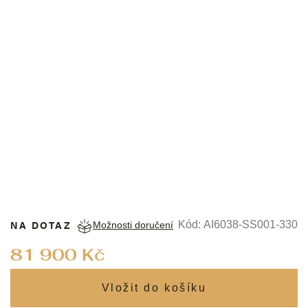
MAURICE LACROIX
NA DOTAZ
Kód:
AI6038-SS001-330
Možnosti doručení
Měrná
81 900 Kč
cena: