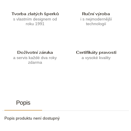
Tvorba zlatých šperků
Ruční výroba
s vlastním designem od
i s nejmodernější
roku 1991
technologií
Doživotní záruka
Certifikáty pravosti
a servis každé dva roky
a vysoké kvality
zdarma
Popis
Popis produktu není dostupný