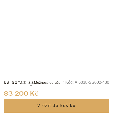
MAURICE LACROIX
NA DOTAZ
Kód:
AI6038-SS002-430
Možnosti doručení
Měrná
83 200 Kč
cena: