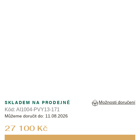
MAURICE LACROIX
SKLADEM NA PRODEJNĚ
Možnosti doručení
Kód:
AI1004-PVY13-171
Můžeme doručit do:
11.08.2026
Měrná
27 100 Kč
cena: