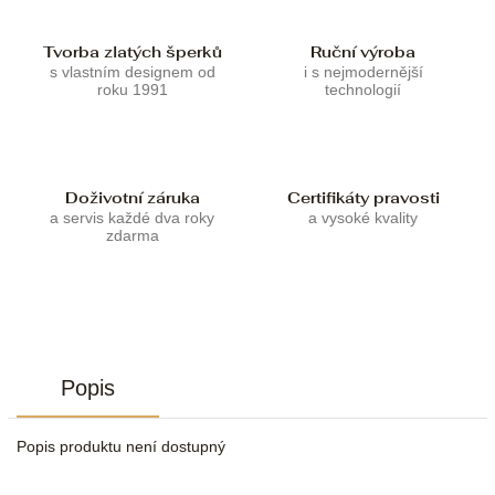
Tvorba zlatých šperků
Ruční výroba
s vlastním designem od
i s nejmodernější
roku 1991
technologií
Doživotní záruka
Certifikáty pravosti
a servis každé dva roky
a vysoké kvality
zdarma
Popis
Popis produktu není dostupný