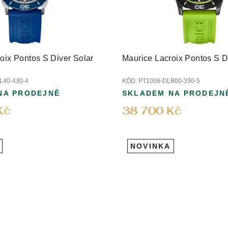
oix Pontos S Diver Solar
Maurice Lacroix Pontos S D
L40-430-4
KÓD:
PT1008-DLB00-330-5
NA PRODEJNĚ
SKLADEM NA PRODEJN
Kč
38 700 Kč
NOVINKA