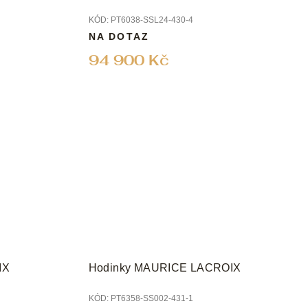
KÓD:
PT6038-SSL24-430-4
NA DOTAZ
94 900 Kč
IX
Hodinky MAURICE LACROIX
KÓD:
PT6358-SS002-431-1