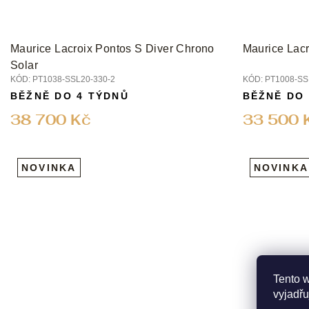
Maurice Lacroix Pontos S Diver Chrono
Maurice Lacr
Solar
KÓD:
PT1038-SSL20-330-2
KÓD:
PT1008-SS
BĚŽNĚ DO 4 TÝDNŮ
BĚŽNĚ DO
38 700 Kč
33 500 
NOVINKA
NOVINKA
Tento 
vyjadřu