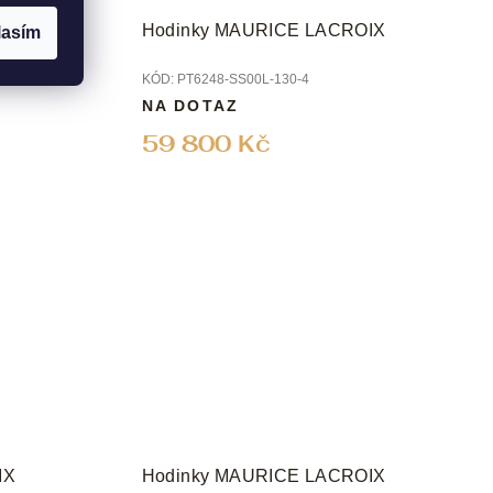
iver Solar
Hodinky MAURICE LACROIX
lasím
KÓD:
PT6248-SS00L-130-4
NA DOTAZ
59 800 Kč
IX
Hodinky MAURICE LACROIX