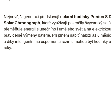
Nejnovější generaci představují
solární hodinky
Pontos S D
Solar Chronograph
, které využívají pokročilý švýcarský sol
přeměňuje energii slunečního i umělého světla na elektrickou
pravidelné výměny baterie. Při plném nabití nabízí až 8 měsí
a díky inteligentnímu úspornému režimu mohou být hodinky u
roky.