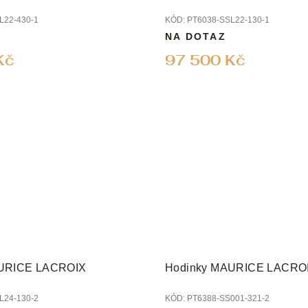
L22-430-1
KÓD:
PT6038-SSL22-130-1
NA DOTAZ
Kč
97 500 Kč
AURICE LACROIX
Hodinky MAURICE LACRO
L24-130-2
KÓD:
PT6388-SS001-321-2