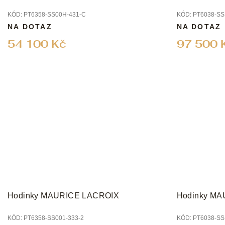
KÓD:
PT6358-SS00H-431-C
KÓD:
PT6038-SS
NA DOTAZ
NA DOTAZ
54 100 Kč
97 500 
Hodinky MAURICE LACROIX
Hodinky M
KÓD:
PT6358-SS001-333-2
KÓD:
PT6038-SS