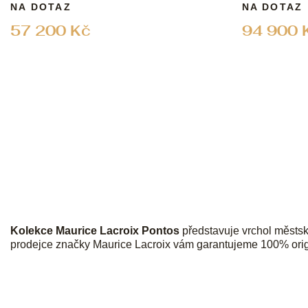
NA DOTAZ
NA DOTAZ
57 200 Kč
94 900 
Kolekce Maurice Lacroix Pontos
představuje vrchol městsk
prodejce značky Maurice Lacroix vám garantujeme 100% origin