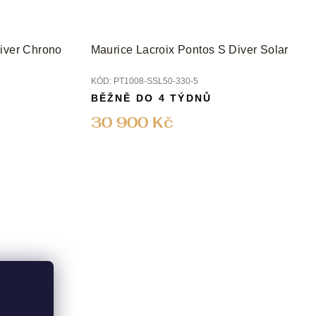
iver Chrono
Maurice Lacroix Pontos S Diver Solar
KÓD:
PT1008-SSL50-330-5
BĚŽNĚ DO 4 TÝDNŮ
30 900 Kč