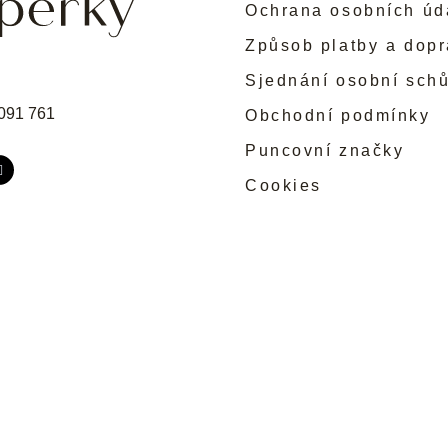
Ochrana osobních úd
Způsob platby a dop
Sjednání osobní sch
091 761
Obchodní podmínky
Puncovní značky
Cookies