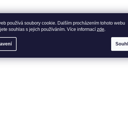
web používá soubory cookie. Dalším procházením tohoto webu
jete souhlas s jejich používáním. Více informací
zde
.
avení
Souh