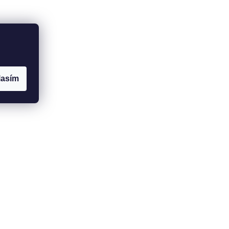
lasím