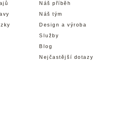
ajů
Náš příběh
ravy
Náš tým
ůzky
Design a výroba
Služby
Blog
Nejčastější dotazy