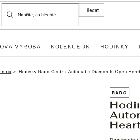
Hledat
OVÁ VÝROBA
KOLEKCE JK
HODINKY
ntrix
Hodinky Rado Centrix Automatic Diamonds Open Hear
RADO
Hodi
Auto
Hear