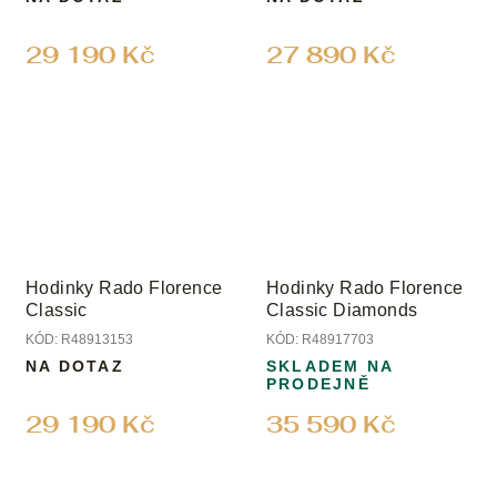
29 190 Kč
27 890 Kč
Hodinky Rado Florence
Hodinky Rado Florence
Classic
Classic Diamonds
KÓD:
R48913153
KÓD:
R48917703
NA DOTAZ
SKLADEM NA
PRODEJNĚ
29 190 Kč
35 590 Kč