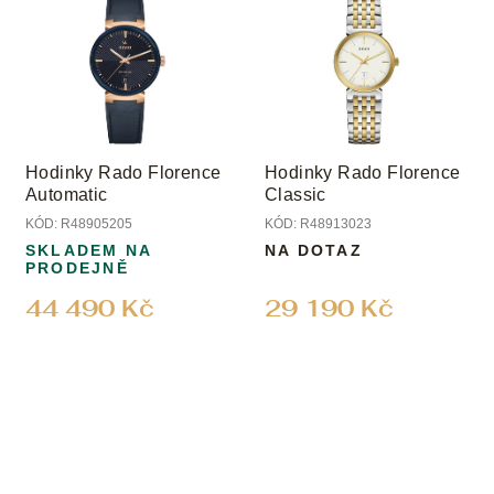
Hodinky Rado Florence
Hodinky Rado Florence
Automatic
Classic
KÓD:
R48905205
KÓD:
R48913023
SKLADEM NA
NA DOTAZ
PRODEJNĚ
44 490 Kč
29 190 Kč