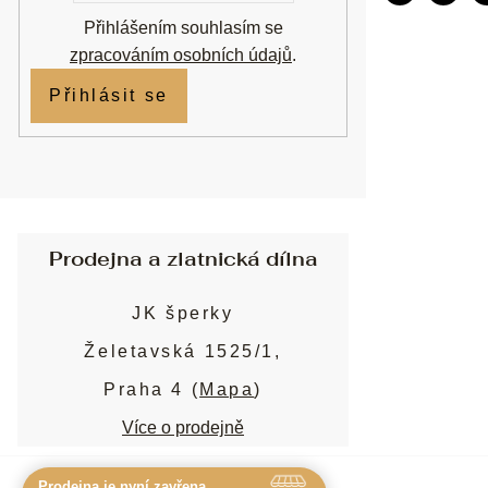
Přihlášením souhlasím se
zpracováním osobních údajů
.
Přihlásit se
Prodejna a zlatnická dílna
JK šperky
Želetavská 1525/1,
Praha 4 (
Mapa
)
Více o prodejně
Prodejna je nyní zavřena