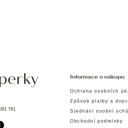
Informace o nákupu
Ochrana osobních úd
Způsob platby a dop
091 761
Sjednání osobní sch
Obchodní podmínky