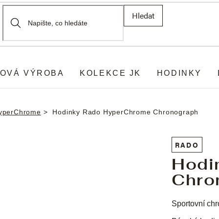
Hledat
OVÁ VÝROBA
KOLEKCE JK
HODINKY
yperChrome
Hodinky Rado HyperChrome Chronograph
RADO
Hodi
Chro
Sportovní chr