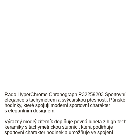
RADO
Rado HyperChrome Chronograph R32259203 Sportovní
elegance s tachymetrem a švýcarskou přesností. Pánské
hodinky, které spojují moderní sportovní charakter
s elegantním designem.
Výrazný modrý ciferník doplňuje pevná luneta z high-tech
keramiky s tachymetrickou stupnicí, která podtrhuje
sportovní charakter hodinek a umožňuje ve spojení