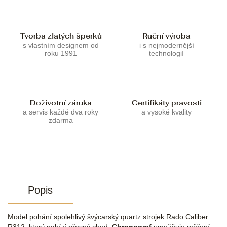
Tvorba zlatých šperků
Ruční výroba
s vlastním designem od
i s nejmodernější
roku 1991
technologií
Doživotní záruka
Certifikáty pravosti
a servis každé dva roky
a vysoké kvality
zdarma
Popis
Model pohání spolehlivý švýcarský quartz strojek Rado Caliber