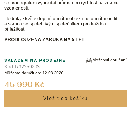
s chronografem vypočítat průměrnou rychlost na známé
vzdálenosti.
Hodinky skvěle doplní formální oblek i neformální outfit
a stanou se spolehlivým společníkem pro každou
příležitost.
PRODLOUŽENÁ ZÁRUKA NA 5 LET.
SKLADEM NA PRODEJNĚ
Možnosti doručení
Kód:
R32259203
Můžeme doručit do:
12.08.2026
Měrná
45 990 Kč
cena: