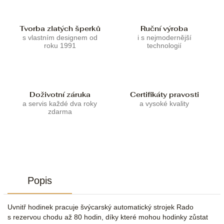
Tvorba zlatých šperků
Ruční výroba
s vlastním designem od
i s nejmodernější
roku 1991
technologií
Doživotní záruka
Certifikáty pravosti
a servis každé dva roky
a vysoké kvality
zdarma
Popis
Uvnitř hodinek pracuje švýcarský automatický strojek Rado
s rezervou chodu až 80 hodin, díky které mohou hodinky zůstat