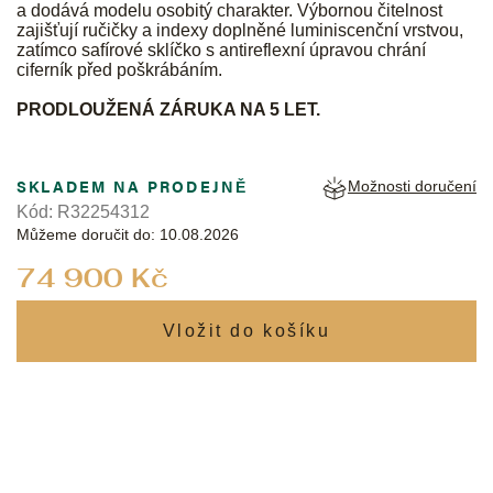
a dodává modelu osobitý charakter. Výbornou čitelnost
zajišťují ručičky a indexy doplněné luminiscenční vrstvou,
zatímco safírové sklíčko s antireflexní úpravou chrání
ciferník před poškrábáním.
PRODLOUŽENÁ ZÁRUKA NA 5 LET.
SKLADEM NA PRODEJNĚ
Možnosti doručení
Kód:
R32254312
Můžeme doručit do:
10.08.2026
Měrná
74 900 Kč
cena: