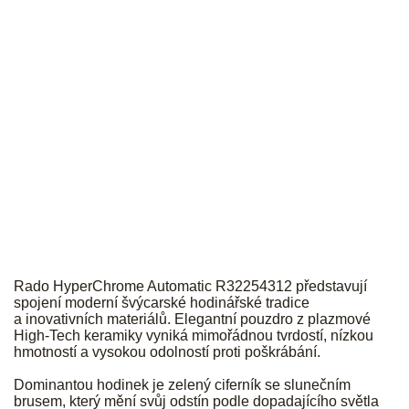
RADO
Rado HyperChrome Automatic R32254312 představují
spojení moderní švýcarské hodinářské tradice
a inovativních materiálů. Elegantní pouzdro z plazmové
High-Tech keramiky vyniká mimořádnou tvrdostí, nízkou
hmotností a vysokou odolností proti poškrábání.
Dominantou hodinek je zelený ciferník se slunečním
brusem, který mění svůj odstín podle dopadajícího světla