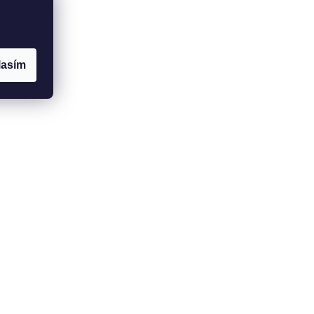
lasím