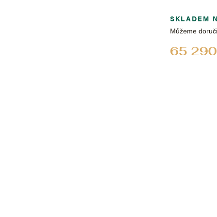
SKLADEM 
Můžeme doruči
65 290