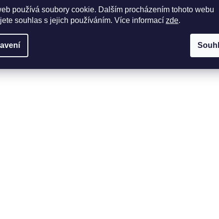
web používá soubory cookie. Dalším procházením tohoto webu
jete souhlas s jejich používáním. Více informací
zde
.
avení
Souh