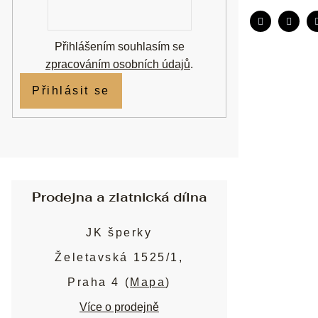
mail
Přihlášením souhlasím se
zpracováním osobních údajů
.
Přihlásit se
Prodejna a zlatnická dílna
JK šperky
Želetavská 1525/1,
Praha 4 (
Mapa
)
Více o prodejně