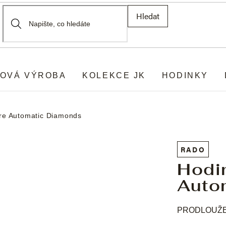
Hledat
OVÁ VÝROBA
KOLEKCE JK
HODINKY
re Automatic Diamonds
RADO
Hodi
Auto
PRODLOUŽEN