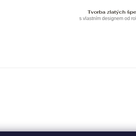
Tvorba zlatých šp
s vlastním designem od r