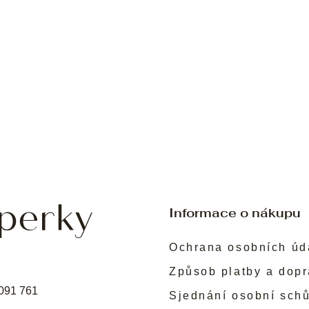
Informace o nákupu
Ochrana osobních úd
Způsob platby a dop
091 761
Sjednání osobní sch