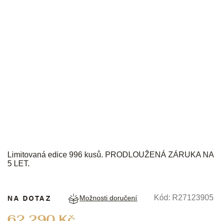
RADO
Limitovaná edice 996 kusů. PRODLOUŽENÁ ZÁRUKA NA
5 LET.
NA DOTAZ
Kód:
R27123905
Možnosti doručení
Měrná
62 290 Kč