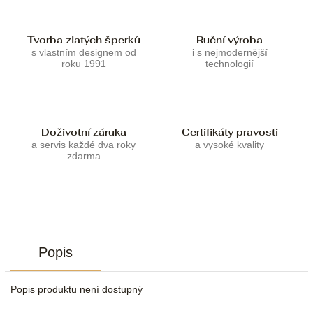
Tvorba zlatých šperků
Ruční výroba
s vlastním designem od
i s nejmodernější
roku 1991
technologií
Doživotní záruka
Certifikáty pravosti
a servis každé dva roky
a vysoké kvality
zdarma
Popis
Popis produktu není dostupný