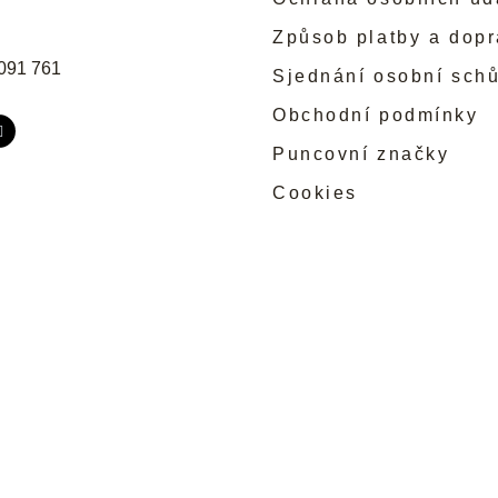
Způsob platby a dop
091 761
Sjednání osobní sch
Obchodní podmínky
Puncovní značky
Cookies