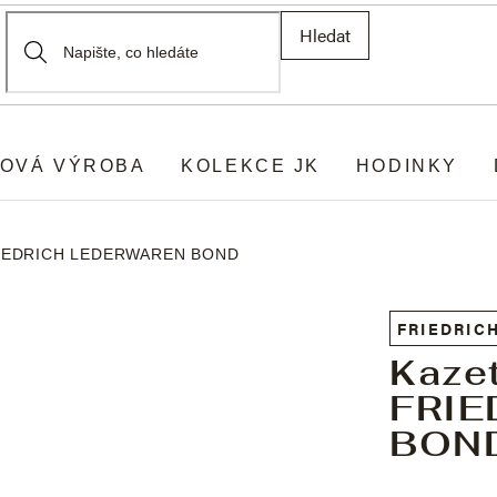
Hledat
OVÁ VÝROBA
KOLEKCE JK
HODINKY
FRIEDRICH LEDERWAREN BOND
FRIEDRIC
Kaze
FRI
BON