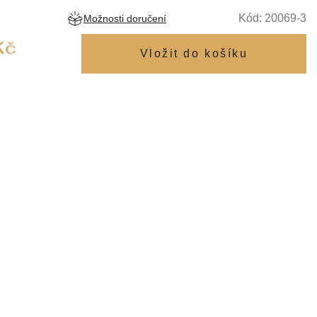
Kód:
20069-3
Možnosti doručení
Měrná
Kč
cena: