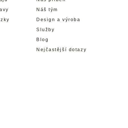
ravy
Náš tým
ůzky
Design a výroba
Služby
Blog
Nejčastější dotazy