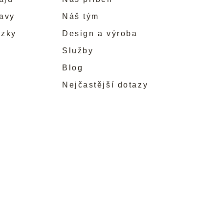
ravy
Náš tým
ůzky
Design a výroba
Služby
Blog
Nejčastější dotazy