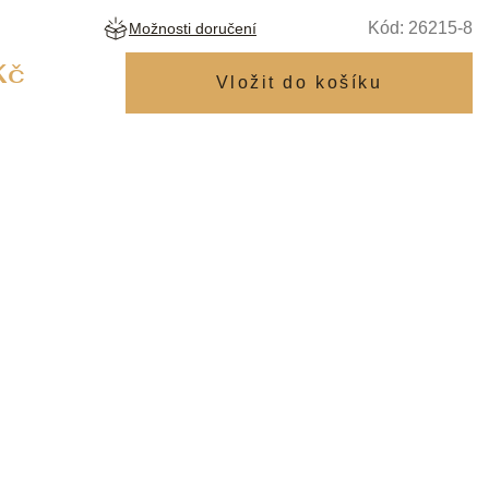
Kód:
26215-8
Možnosti doručení
Měrná
Kč
cena: