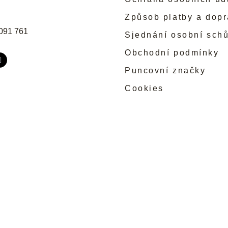
Způsob platby a dop
091 761
Sjednání osobní sch
Obchodní podmínky
Puncovní značky
Cookies