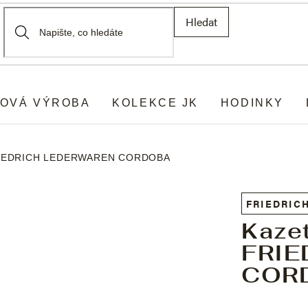
Hledat
OVÁ VÝROBA
KOLEKCE JK
HODINKY
FRIEDRICH LEDERWAREN CORDOBA
FRIEDRIC
Kaze
FRI
COR