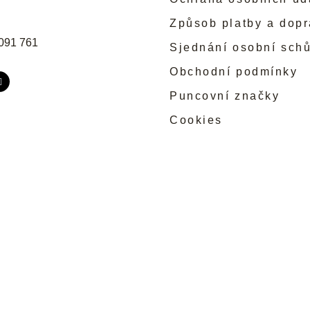
Způsob platby a dop
091 761
Sjednání osobní sch
Obchodní podmínky
Puncovní značky
Cookies