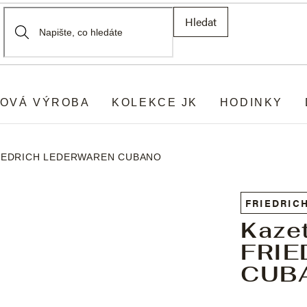
Hledat
OVÁ VÝROBA
KOLEKCE JK
HODINKY
FRIEDRICH LEDERWAREN CUBANO
FRIEDRIC
Kaze
FRI
CUB