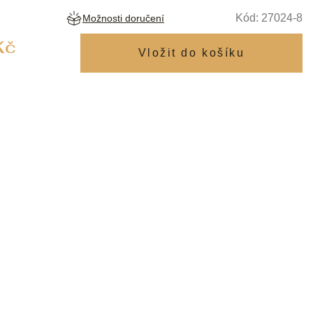
Kód:
27024-8
Možnosti doručení
Měrná
Kč
cena: