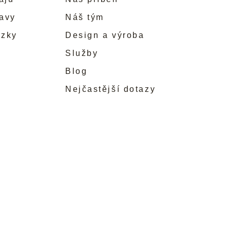
ravy
Náš tým
ůzky
Design a výroba
Služby
Blog
Nejčastější dotazy