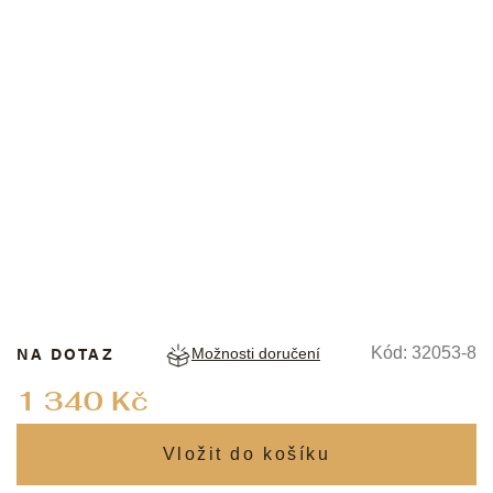
FRIEDRICH LEDERWAREN
NA DOTAZ
Kód:
32053-8
Možnosti doručení
Měrná
1 340 Kč
cena: