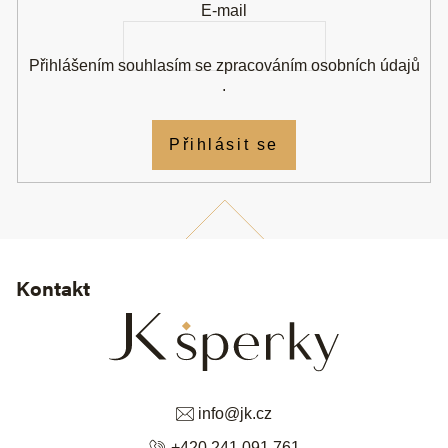
E-mail
Přihlášením souhlasím se
zpracováním osobních údajů
.
Přihlásit se
Kontakt
info
@
jk.cz
+420 241 091 761